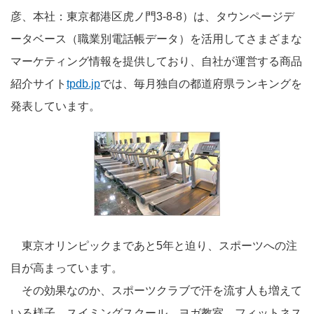
彦、本社：東京都港区虎ノ門3-8-8）は、タウンページデ
ータベース（職業別電話帳データ）を活用してさまざまな
マーケティング情報を提供しており、自社が運営する商品
紹介サイト
tpdb.jp
では、毎月独自の都道府県ランキングを
発表しています。
東京オリンピックまであと5年と迫り、スポーツへの注
目が高まっています。
その効果なのか、スポーツクラブで汗を流す人も増えて
いる様子。スイミングスクール、ヨガ教室、フィットネス