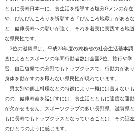
ともに長寿日本一に。食生活を指導する塩分Gメンの存在
や、ぴんぴんころりを祈願する「ぴんころ地蔵」があるな
ど、健康長寿への願いが強く、それを着実に実践する地道
な県民性です。
3位の滋賀県は、平成23年度の総務省の社会生活基本調
査によるとスポーツの年間行動者数は全国2位。旅行や学
習、自己啓発での分野でもトップクラスで、行動力があり
身体を動かすのを厭わない県民性が現れています。
男女別や郷土料理などの特徴により一概には言えないも
のの、健康寿命を延ばすには、食生活とともに適度な運動
が欠かせません。スポーツクラブの多い長野県、滋賀県と
もに長寿でもトップクラスとなっていることは、その証左
のひとつのように感じます。