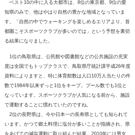
ベスト10の中に入る大都市は、8位の東京都、9位の愛
知県のみで、他はやはり自然の豊かな地域となっていま
す。「自然の中でウォーキングを楽しめるエリアより、首
都圏こそスポーツクラブが多いのでは」という予想を裏切
る結果になりました。
1位の鳥取県は、公民館や図書館などの公共施設の充実
度は全国でもトップクラスで、鳥取県庁統計課平成26年度
資料によりますと、特に体育館数は人口10万人当たりの件
数で1984年以来ずっと1位をキープ。プール数でも1位と
なっています。スポーツクラブが人気になる前から、施設
で運動することに慣れていたのですね。
2位の長野県は、今や日本一の長寿県としても知られて
います。かつて郷土料理に塩分が多いことが指摘され、県
をあげての減塩運動に取り組んだ結果、2010年には男女