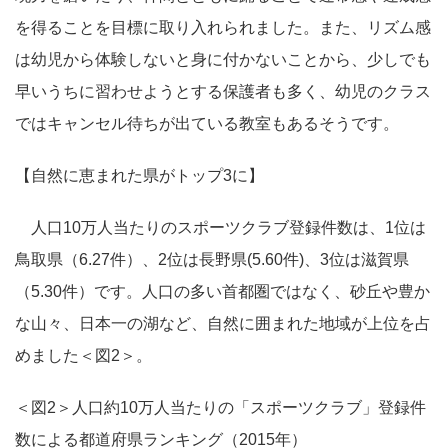
を得ることを目標に取り入れられました。また、リズム感
は幼児から体験しないと身に付かないことから、少しでも
早いうちに習わせようとする保護者も多く、幼児のクラス
ではキャンセル待ちが出ている教室もあるそうです。
【自然に恵まれた県がトップ3に】
人口10万人当たりのスポーツクラブ登録件数は、1位は
鳥取県（6.27件）、2位は長野県(5.60件)、3位は滋賀県
（5.30件）です。人口の多い首都圏ではなく、砂丘や豊か
な山々、日本一の湖など、自然に囲まれた地域が上位を占
めました＜図2＞。
＜図2＞人口約10万人当たりの「スポーツクラブ」登録件
数による都道府県ランキング（2015年）