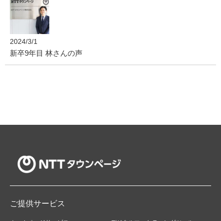
2024/3/1
新卒9年目 林さんの声
ご提供サービス