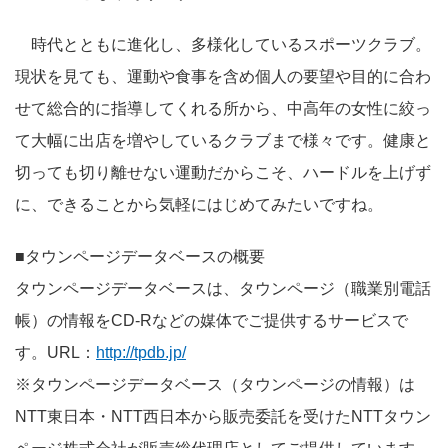
時代とともに進化し、多様化しているスポーツクラブ。
現状を見ても、運動や食事を含め個人の要望や目的に合わ
せて総合的に指導してくれる所から、中高年の女性に絞っ
て大幅に出店を増やしているクラブまで様々です。健康と
切っても切り離せない運動だからこそ、ハードルを上げず
に、できることから気軽にはじめてみたいですね。
■タウンページデータベースの概要
タウンページデータベースは、タウンページ（職業別電話
帳）の情報をCD-Rなどの媒体でご提供するサービスで
す。URL：
http://tpdb.jp/
※タウンページデータベース（タウンページの情報）は
NTT東日本・NTT西日本から販売委託を受けたNTTタウン