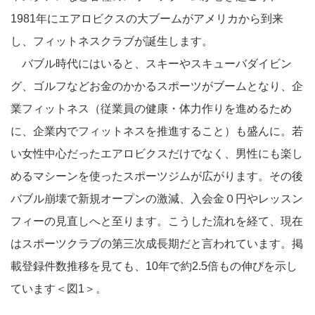
1981年にエアロビクスの大ブームがアメリカから到来
し、フィットネスクラブが誕生します。
バブル時代にはいると、スキーやスキューバダイビン
グ、ゴルフなどお金のかかるスポーツがブームとなり、企
業フィットネス（従業員の健康・体力作りを進めるため
に、企業内でフィットネスを推進すること）も盛んに。若
い女性中心だったエアロビクスだけでなく、男性にも楽し
めるマシーンを使ったスポーツジムが広がります。その後
バブル崩壊で新規オープンの激減、入会金０円やレッスン
フィーの見直しへと至ります。こうした流れを経て、現在
はスポーツクラブの第三次成長期だと言われています。掲
載登録件数推移を見ても、10年で約2.5倍もの伸びを示し
ています＜図1＞。