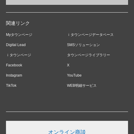
関連リンク
Myタウンページ
ｉタウンページデータベース
Digital Lead
SMSソリューション
ｉタウンページ
タウンページライブラリー
Facebook
X
Instagram
YouTube
TikTok
WEB明細サービス
オンライン商談