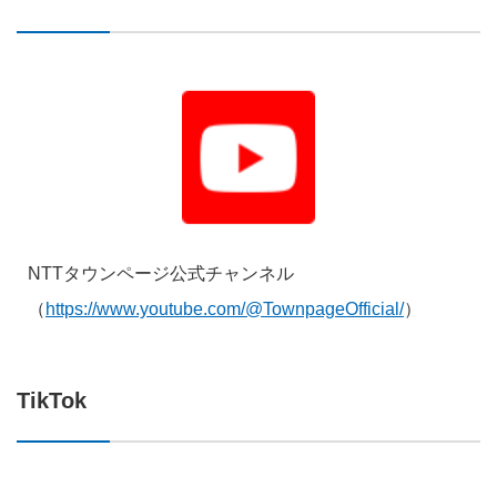
NTTタウンページ公式チャンネル
（
https://www.youtube.com/@TownpageOfficial/
）
TikTok