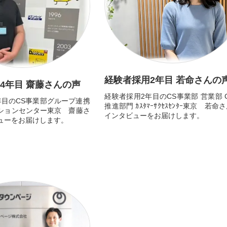
経験者採用2年目 若命さんの
4年目 齋藤さんの声
経験者採用2年目のCS事業部 営業部 
年目のCS事業部グループ連携
推進部門 ｶｽﾀﾏｰｻｸｾｽｾﾝﾀｰ東京 若命
ションセンター東京 齋藤さ
インタビューをお届けします。
ューをお届けします。