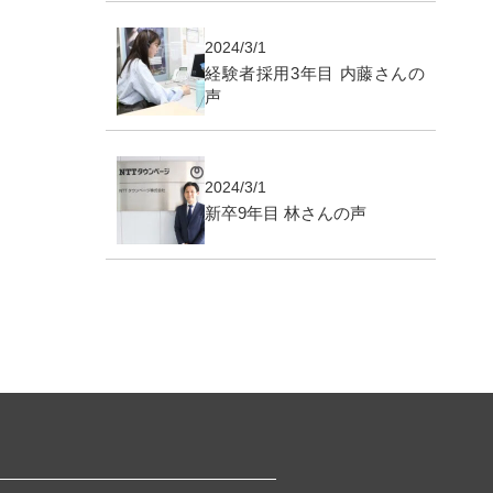
2024/3/1
経験者採用3年目 内藤さんの
声
2024/3/1
新卒9年目 林さんの声