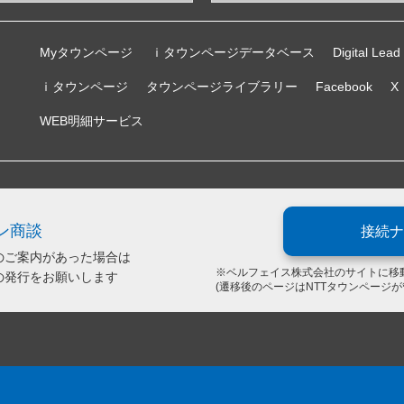
Myタウンページ
ｉタウンページデータベース
Digital Lead
ｉタウンページ
タウンページライブラリー
Facebook
X
WEB明細サービス
ン商談
接続ナ
のご案内があった場合は
※ベルフェイス株式会社のサイトに移
の発行をお願いします
(遷移後のページはNTTタウンページ