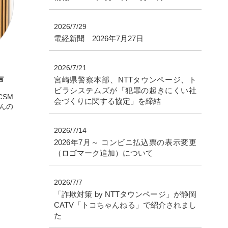
2026/7/29
電経新聞 2026年7月27日
2026/7/21
声
宮崎県警察本部、NTTタウンページ、ト
ビラシステムズが「犯罪の起きにくい社
CSM
会づくりに関する協定」を締結
さんの
2026/7/14
2026年7月～ コンビニ払込票の表示変更
（ロゴマーク追加）について
2026/7/7
「詐欺対策 by NTTタウンページ」が静岡
CATV「トコちゃんねる」で紹介されまし
た