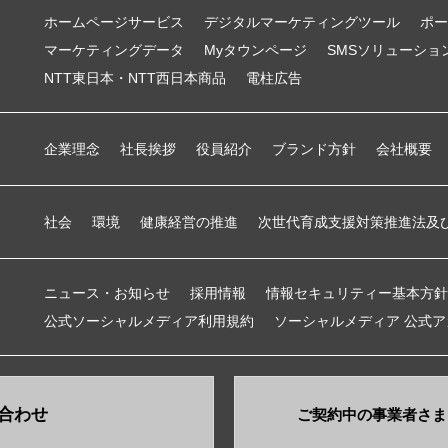
ホームページサービス
デジタルマーケティングツール
ポー
マーケティングデータ
Myタウンページ
SMSソリューショ
NTT東日本・NTT西日本商品
電柱広告
企業理念
社長挨拶
役員紹介
ブランド方針
会社概要
社会
環境
健康経営の推進
次世代育成支援対策推進法及
ニュース・お知らせ
採用情報
情報セキュリティー基本方針
公式ソーシャルメディア利用規約
ソーシャルメディア 公式
合わせ
ご契約中の事業者さま