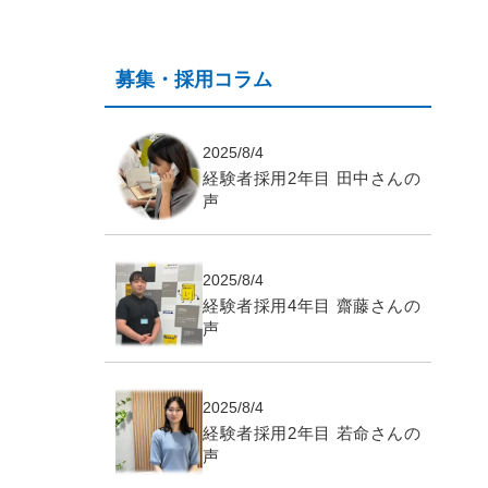
募集・採用コラム
2025/8/4
経験者採用2年目 田中さんの
声
2025/8/4
経験者採用4年目 齋藤さんの
声
2025/8/4
経験者採用2年目 若命さんの
声