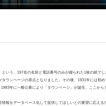
」という、197名の名前と電話番号のみが綴られた1枚の紙でし
がタウンページの原点となりました。その後、1931年には初め
1983年に一般公募により「タウンページ」が誕生、ここから
番号情報をデータベース化して提供してほしいとの要望に応える