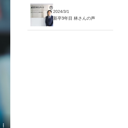
2024/3/1
新卒9年目 林さんの声