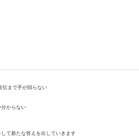
宣伝まで手が回らない
か分からない
そして新たな答えを出していきます