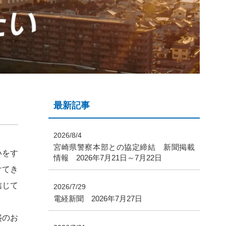
最新記事
2026/8/4
宮崎県警察本部との協定締結 新聞掲載
いをす
情報 2026年7月21日～7月22日
けてき
信じて
2026/7/29
電経新聞 2026年7月27日
盛のお