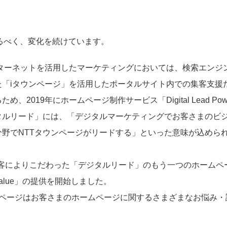
r」となるべく、変化を続けています。
ンターネットを活用したマーケティングにおいては、検索エンジ
「iタウンページ」を活用したポータルサイト内での集客支援
19年にホームページ制作サービス「Digital Lead Powe
ジタルリード」には、「デジタルマーケティングでお客さまのビ
野でNTTタウンページがリードする」といった意味が込めら
の集客によりこだわった「デジタルリード」のもう一つのホームペ
AndValue」の提供を開始しました。
ンページはお客さまのホームページに関するさまざまなお悩み・