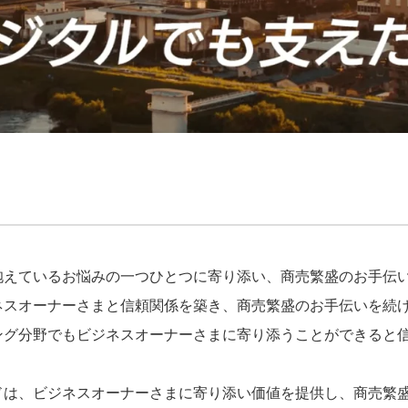
抱えているお悩みの一つひとつに寄り添い、商売繁盛のお手伝
ネスオーナーさまと信頼関係を築き、商売繁盛のお手伝いを続
ング分野でもビジネスオーナーさまに寄り添うことができると
ドは、ビジネスオーナーさまに寄り添い価値を提供し、商売繁