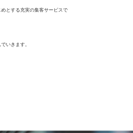
じめとする充実の集客サービスで
んでいきます。