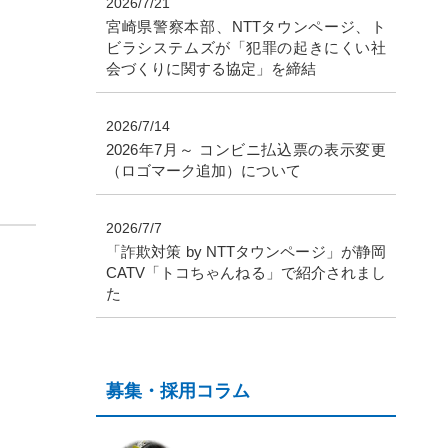
2026/7/21
宮崎県警察本部、NTTタウンページ、ト
ビラシステムズが「犯罪の起きにくい社
会づくりに関する協定」を締結
2026/7/14
2026年7月～ コンビニ払込票の表示変更
（ロゴマーク追加）について
2026/7/7
「詐欺対策 by NTTタウンページ」が静岡
CATV「トコちゃんねる」で紹介されまし
た
募集・採用コラム