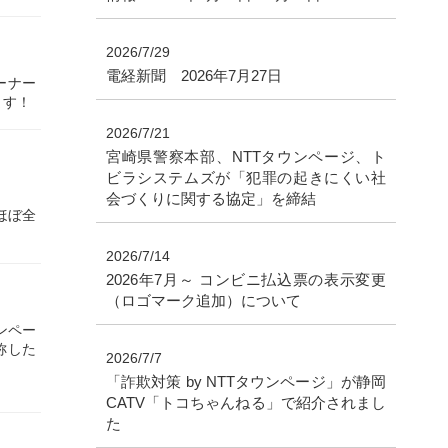
2026/7/29
電経新聞 2026年7月27日
ーナー
ます！
2026/7/21
宮崎県警察本部、NTTタウンページ、ト
ビラシステムズが「犯罪の起きにくい社
会づくりに関する協定」を締結
ほぼ全
2026/7/14
2026年7月～ コンビニ払込票の表示変更
（ロゴマーク追加）について
ンペー
称した
2026/7/7
「詐欺対策 by NTTタウンページ」が静岡
CATV「トコちゃんねる」で紹介されまし
た