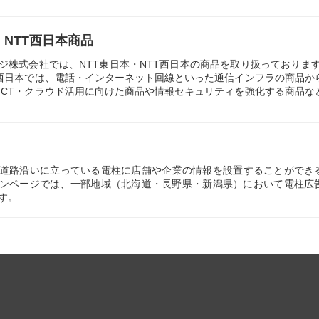
・NTT西日本商品
ージ株式会社では、NTT東日本・NTT西日本の商品を取り扱っております
T西日本では、電話・インターネット回線といった通信インフラの商品か
ICT・クラウド活用に向けた商品や情報セキュリティを強化する商品な
道路沿いに立っている電柱に店舗や企業の情報を設置することができ
ウンページでは、一部地域（北海道・長野県・新潟県）において電柱広
す。