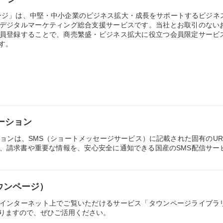
ージ」は、中堅・中小企業のビジネス拡大・成長をサポートするビジネ
デジタルマーケティング総合支援サービスです。当社とお取引のない
員登録することで、商売繁盛・ビジネス拡大に役立つ会員限定サービ
す。
ーション
ションは、SMS（ショートメッセージサービス）に記載された固有のUR
、請求書や重要な情報を、安心安全に通知できる国産のSMS配信サー
ウンページ）
インターネット上でご覧いただけるサービス「タウンページライブラ
りますので、ぜひご活用ください。