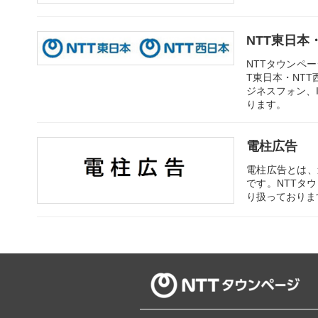
NTT東日本
NTTタウンペ
T東日本・NT
ジネスフォン、
ります。
電柱広告
電柱広告とは、
です。NTTタ
り扱っておりま