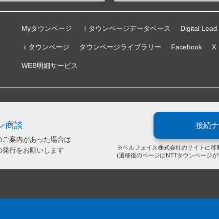
Myタウンページ
ｉタウンページデータベース
Digital Lead
ｉタウンページ
タウンページライブラリー
Facebook
X
WEB明細サービス
ン商談
接続ナ
のご案内があった場合は
※ベルフェイス株式会社のサイトに移
の発行をお願いします
(遷移後のページはNTTタウンページ