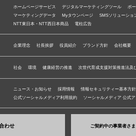
ホームページサービス
デジタルマーケティングツール
ポー
マーケティングデータ
Myタウンページ
SMSソリューショ
NTT東日本・NTT西日本商品
電柱広告
企業理念
社長挨拶
役員紹介
ブランド方針
会社概要
社会
環境
健康経営の推進
次世代育成支援対策推進法及
ニュース・お知らせ
採用情報
情報セキュリティー基本方針
公式ソーシャルメディア利用規約
ソーシャルメディア 公式
合わせ
ご契約中の事業者さま