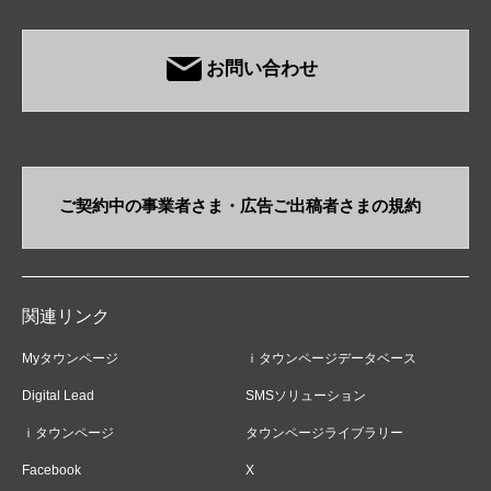
お問い合わせ
ご契約中の事業者さま・​広告ご出稿者さまの規約
関連リンク
Myタウンページ
ｉタウンページデータベース
Digital Lead
SMSソリューション
ｉタウンページ
タウンページライブラリー
Facebook
X