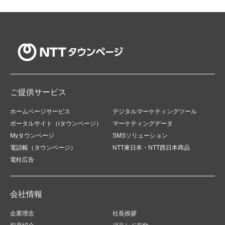
ご提供サービス
ホームページサービス
デジタルマーケティングツール
ポータルサイト（iタウンページ）
マーケティングデータ
Myタウンページ
SMSソリューション
電話帳（タウンページ）
NTT東日本・NTT西日本商品
電柱広告
会社情報
企業理念
社長挨拶