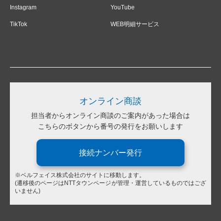
Instagram
YouTube
TikTok
WEB明細サービス
オンライン商談
担当者からオンライン商談のご案内があった場合は
こちらのボタンから番号の発行をお願いします
接続ナンバー発行
※ベルフェイス株式会社のサイトに移動します。
(遷移後のページはNTTタウンページが管理・運営しているものではござ
いません)