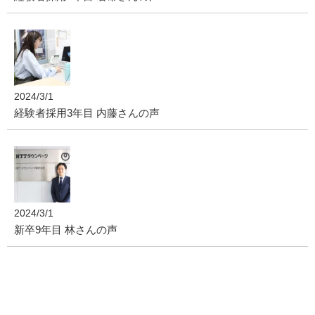
2024/3/1
経験者採用3年目 内藤さんの声
2024/3/1
新卒9年目 林さんの声