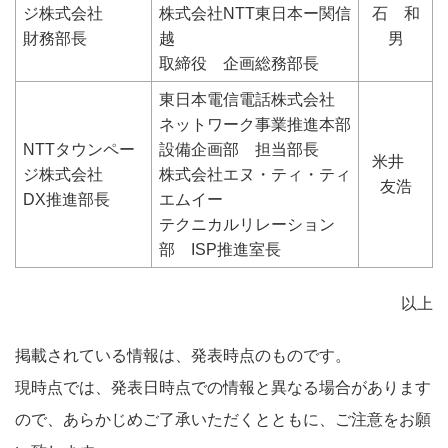
ジ株式会社
株式会社NTT東日本ー関信
石 和
財務部長
越
男
取締役 企画総務部長
東日本電信電話株式会社
ネットワーク事業推進本部
NTTタウンペー
設備企画部 担当部長
米井
ジ株式会社
株式会社エヌ・ティ・ティ
友浩
DX推進部長
エムイー
テクニカルリレーション
部 ISP推進室長
以上
掲載されている情報は、発表時点のものです。
現時点では、発表日時点での情報と異なる場合があります
ので、あらかじめご了承いただくとともに、ご注意をお願