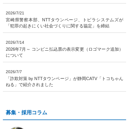
2026/7/21
宮崎県警察本部、NTTタウンページ、トビラシステムズが
「犯罪の起きにくい社会づくりに関する協定」を締結
2026/7/14
2026年7月～ コンビニ払込票の表示変更（ロゴマーク追加）
について
2026/7/7
「詐欺対策 by NTTタウンページ」が静岡CATV「トコちゃん
ねる」で紹介されました
募集・採用コラム