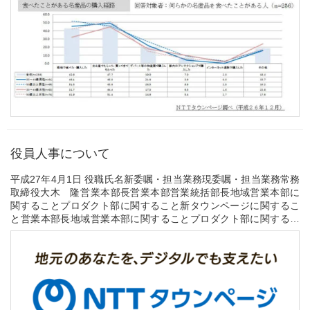
役員人事について
平成27年4月1日 ​役職氏名​​新委嘱・担当業務現委嘱・担当業務常務
取締役大木 隆​営業本部長営業本部営業統括部長地域営業本部に
関することプロダクト部に関すること新タウンページに関するこ
と​営業本部長地域営業本部に関することプロダクト部に関するこ
と新タウンページに関すること 【...