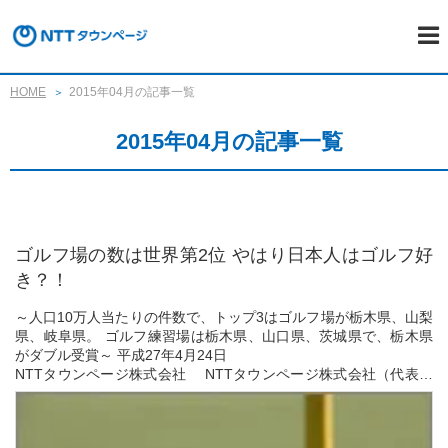
HOME
2015年04月の記事一覧
2015年04月の記事一覧
ゴルフ場の数は世界第2位 やはり日本人はゴルフ好
き？！
～人口10万人当たりの件数で、トップ3はゴルフ場が栃木県、山梨
県、岐阜県。 ゴルフ練習場は栃木県、山口県、茨城県で、栃木県
がダブル受賞～ 平成27年4月24日
NTTタウンページ株式会社 NTTタウンページ株式会社（代表取
締役社長：岡田 昭彦、本社：東京都港区虎ノ門3-8-8）は...