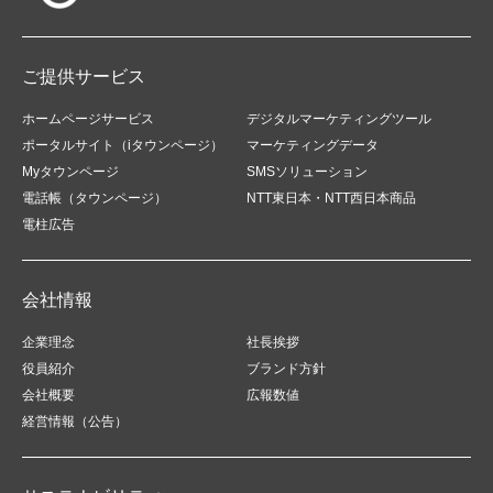
ご提供サービス
ホームページサービス
デジタルマーケティングツール
ポータルサイト（iタウンページ）
マーケティングデータ
Myタウンページ
SMSソリューション
電話帳（タウンページ）
NTT東日本・NTT西日本商品
電柱広告
会社情報
企業理念
社長挨拶
役員紹介
ブランド方針
会社概要
広報数値
経営情報（公告）