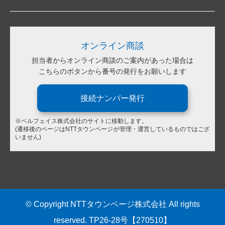
オンライン商談
担当者からオンライン商談のご案内があった場合は
こちらのボタンから番号の発行をお願いします
接続ナンバー発行
※ベルフェイス株式会社のサイトに移動します。
(遷移後のページはNTTタウンページが管理・運営しているものではござ
いません)
© Copyright NTTタウンページ株式会社 All rights
reserved. TP26-28号【270510】