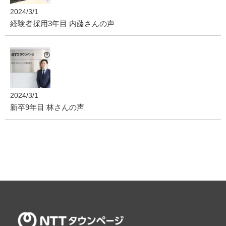
2024/3/1
経験者採用3年目 内藤さんの声
2024/3/1
新卒9年目 林さんの声