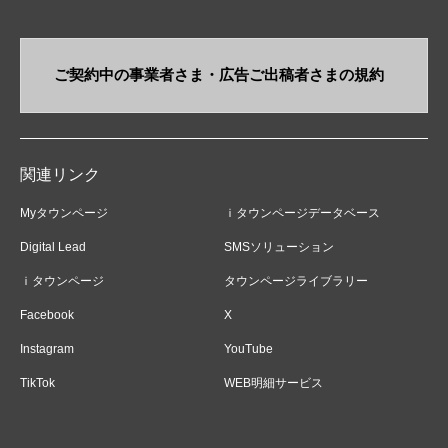
ご契約中の事業者さま・​広告ご出稿者さまの規約
関連リンク
Myタウンページ
ｉタウンページデータベース
Digital Lead
SMSソリューション
ｉタウンページ
タウンページライブラリー
Facebook
X
Instagram
YouTube
TikTok
WEB明細サービス