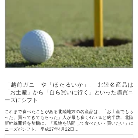
「越前ガニ」や「ほたるいか」。 北陸名産品は
「お土産」から「自ら買いに行く」といった購買ニ
ーズにシフト
これまで食べたことがある北陸地方の名産品は、「お土産でもら
った、買ってきてもらった」人が最も多く47.7％と約半数。北陸
新幹線開通を契機に、「現地を訪問して食べたい・買いたい」に
ニーズがシフト。 平成27年4月22日
NTTタウンページ株式会社 営業本部 NTTタウンページ株式会...