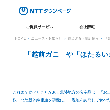
ご提供サービス
会社情報
HOME
ニュース・お知らせ
市場調査・統計情報
「
「越前ガニ」や「ほたるい
これまで食べたことがある北陸地方の名産品は、「お土
数。北陸新幹線開通を契機に、「現地を訪問して食べ