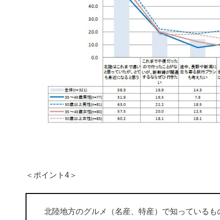
​＜ポイント4＞
​ 北陸地方のグルメ（名産、特産）で知っている