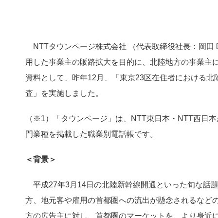
NTTタウンページ株式会社 （代表取締役社長：岡田
用した事業主の販路拡大を目的に、北陸地方の事業主に
資料として、昨年12月、「東京23区在住者における
査」を実施しました。
（※1）「タウンページ」は、NTT東日本・NTT西
門業種を掲載した職業別電話帳です。
＜背景＞
平成27年3月14日の北陸新幹線開通といった旬な
方、地元客や雇用の首都圏への流出が懸念されるなど
方の広告主に対し、首都圏のマーケットを、より身近