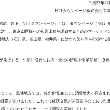
平成27年4月
NTTタウンページ株式会社 営
 昭彦、以下「NTTタウンページ」）は、タウンページ（※1）
対し、東京23区版への広告出稿を誘致するためのマーケティ
北陸地方（石川県、富山県、福井県）に対する興味等を把握する
日本が発行する、生活に必要なお店・会社の情報や事業活動に必要
話題により、北陸地方では、観光客増加による消費増大が見込ま
の課題がありました。これまで経済交流が関西圏中心であった
に感じていただくためにニーズ調査を実施しました。