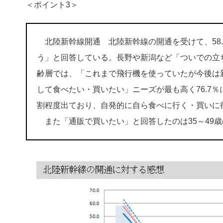
​​＜ポイント3＞
北陸新幹線開通​ 北陸新幹線の開通を受けて、58
う」と回答している。長野や新潟など「ついでの立
齢層では、「これまで飛行機を使っていたが今後は
して食べたい・買いたい」ニーズが最も高く76.7
割程度出ており、自発的に自ら食べに行く・買いに
また「通販で買いたい」と回答したのは35～49