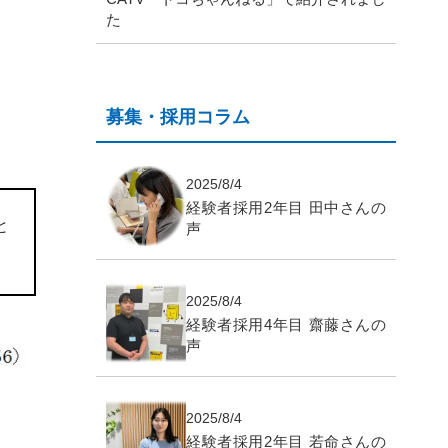
た
募集・採用コラム
2025/8/4
経験者採用2年目 田中さんの
と
声
2025/8/4
経験者採用4年目 齋藤さんの
声
2025/8/4
経験者採用2年目 若命さんの