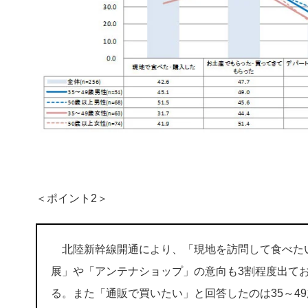
​＜ポイント2＞
北陸新幹線開通により、「現地を訪問して食べたい
展」や「アンテナショップ」の意向も3割程度出て
る。また「通販で買いたい」と回答したのは35～4