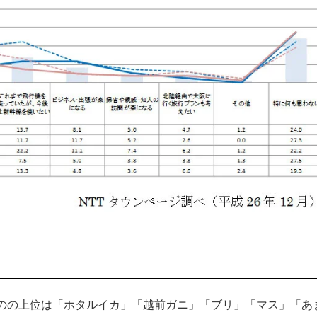
ものの上位は「ホタルイカ」「越前ガニ」「ブリ」「マス」「あ