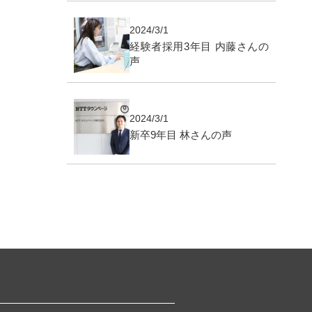
2024/3/1
経験者採用3年目 内藤さんの
声
2024/3/1
新卒9年目 林さんの声