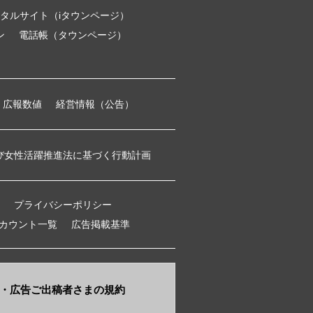
タルサイト（iタウンページ）
ン
電話帳（タウンページ）
広報数値
経営情報（公告）
び女性活躍推進法に基づく行動計画
プライバシーポリシー
アカウント一覧
広告掲載基準
・​広告ご出稿者さまの規約