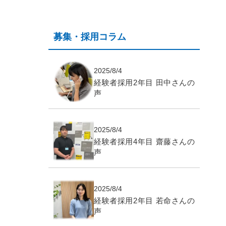
募集・採用コラム
2025/8/4
経験者採用2年目 田中さんの
声
2025/8/4
経験者採用4年目 齋藤さんの
声
2025/8/4
経験者採用2年目 若命さんの
声