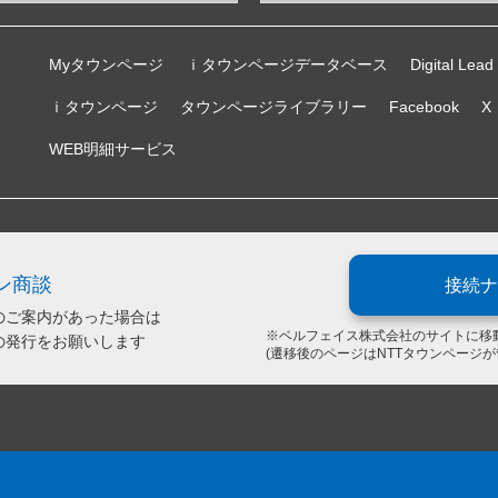
Myタウンページ
ｉタウンページデータベース
Digital Lead
ｉタウンページ
タウンページライブラリー
Facebook
X
WEB明細サービス
ン商談
接続ナ
のご案内があった場合は
※ベルフェイス株式会社のサイトに移
の発行をお願いします
(遷移後のページはNTTタウンページ