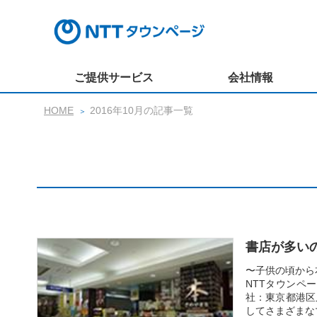
ご提供サービス
会社情報
HOME
2016年10月の記事一覧
書店が多い
〜子供の頃から
NTTタウンペ
社：東京都港区
してさまざまなマ