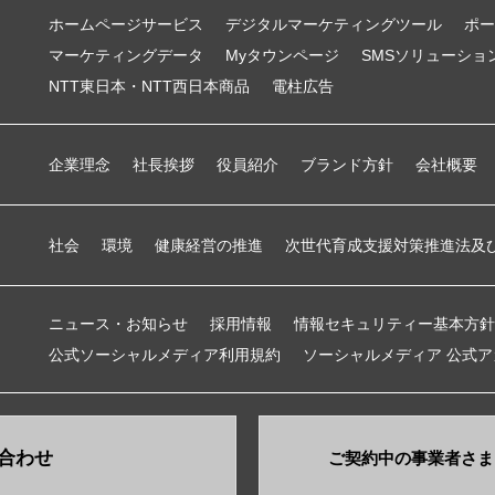
ホームページサービス
デジタルマーケティングツール
ポー
マーケティングデータ
Myタウンページ
SMSソリューショ
NTT東日本・NTT西日本商品
電柱広告
企業理念
社長挨拶
役員紹介
ブランド方針
会社概要
社会
環境
健康経営の推進
次世代育成支援対策推進法及
ニュース・お知らせ
採用情報
情報セキュリティー基本方針
公式ソーシャルメディア利用規約
ソーシャルメディア 公式
合わせ
ご契約中の事業者さま