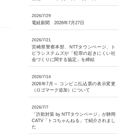
2026/7/29
電経新聞 2026年7月27日
2026/7/21
宮崎県警察本部、NTTタウンページ、ト
ビラシステムズが「犯罪の起きにくい社
会づくりに関する協定」を締結
2026/7/14
2026年7月～ コンビニ払込票の表示変更
（ロゴマーク追加）について
2026/7/7
「詐欺対策 by NTTタウンページ」が静岡
CATV「トコちゃんねる」で紹介されまし
た