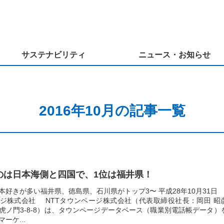
サステナビリティ
ニュース・お知らせ
2016年10月の記事一覧
のは日本海側と四国で、1位は福井県！
本好きが多い福井県、徳島県、石川県がトップ3〜 平成28年10月31日
ージ株式会社 NTTタウンページ株式会社（代表取締役社長：岡田 昭
虎ノ門3-8-8）は、タウンページデータベース（職業別電話帳データ）
ーケ...