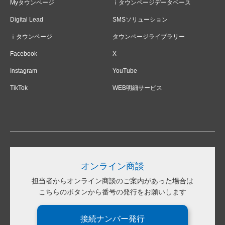
Myタウンページ
ｉタウンページデータベース
Digital Lead
SMSソリューション
ｉタウンページ
タウンページライブラリー
Facebook
X
Instagram
YouTube
TikTok
WEB明細サービス
オンライン商談
担当者からオンライン商談のご案内があった場合は
こちらのボタンから番号の発行をお願いします
接続ナンバー発行