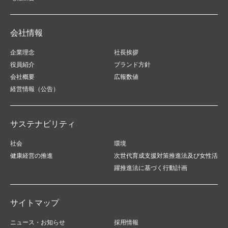
会社情報
企業理念
社長挨拶
役員紹介
ブランド方針
会社概要
広報数値
経営情報（公告）
サステナビリティ
社会
環境
健康経営の推進
次世代育成支援対策推進法及び女性活
躍推進法に基づく行動計画
サイトマップ
ニュース・お知らせ
採用情報