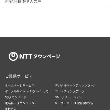
新卒9年目 林さんの声
ご提供サービス
ホームページサービス
デジタルマーケティングツール
ポータルサイト（iタウンページ）
マーケティングデータ
Myタウンページ
SMSソリューション
電話帳（タウンページ）
NTT東日本・NTT西日本商品
電柱広告