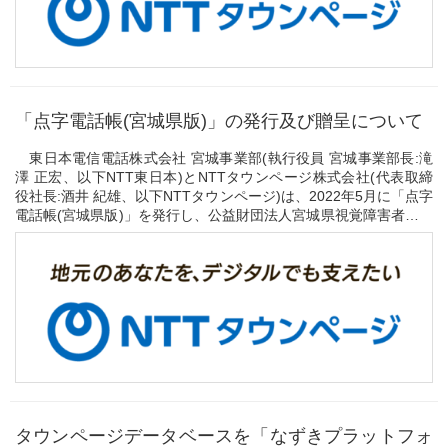
「点字電話帳(宮城県版)」の発行及び贈呈について
東日本電信電話株式会社 宮城事業部(執行役員 宮城事業部長:滝
澤 正宏、以下NTT東日本)とNTTタウンページ株式会社(代表取締
役社長:酒井 紀雄、以下NTTタウンページ)は、2022年5月に「点字
電話帳(宮城県版)」を発行し、公益財団法人宮城県視覚障害者福祉
協会へ贈呈いたします。
「点字...
タウンページデータベースを「なずきプラットフォ