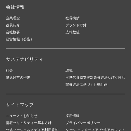
会社情報
企業理念
社長挨拶
役員紹介
ブランド方針
会社概要
広報数値
経営情報（公告）
サステナビリティ
社会
環境
健康経営の推進
次世代育成支援対策推進法及び女性活
躍推進法に基づく行動計画
サイトマップ
ニュース・お知らせ
採用情報
情報セキュリティー基本方針
プライバシーポリシー
公式ソーシャルメディア利用規約
ソーシャルメディア 公式アカウント