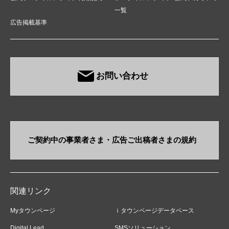
一覧
広告掲載基準
お問い合わせ
ご契約中の事業者さま・​広告ご出稿者さまの規約
関連リンク
Myタウンページ
ｉタウンページデータベース
Digital Lead
SMSソリューション