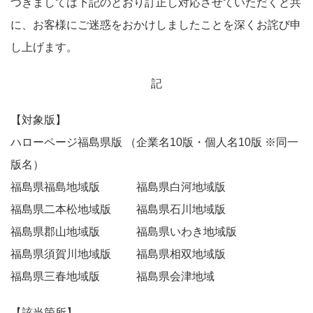
つきましては下記のとおり訂正し対応させていただくと共
に、お客様にご迷惑をおかけしましたことを深くお詫び申
し上げます。
記
【対象版】
ハローページ福島県版 （企業名10版・個人名10版 ※同一
版名）
福島県福島地域版 福島県白河地域版
福島県二本松地域版 福島県石川地域版
福島県郡山地域版 福島県いわき地域版
福島県須賀川地域版 福島県相双地域版
福島県三春地域版 福島県会津地域
【該当箇所】