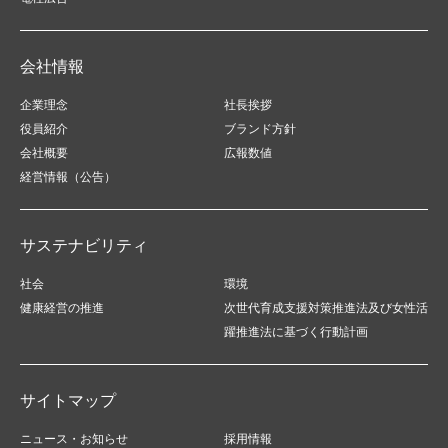
会社情報
企業理念
社長挨拶
役員紹介
ブランド方針
会社概要
広報数値
経営情報（公告）
サステナビリティ
社会
環境
健康経営の推進
次世代育成支援対策推進法及び女性活
躍推進法に基づく行動計画
サイトマップ
ニュース・お知らせ
採用情報