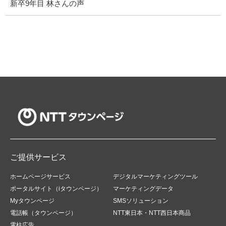
新卒9年目 林さんの声
ご提供サービス
ホームページサービス
デジタルマーケティングツール
ポータルサイト（iタウンページ）
マーケティングデータ
Myタウンページ
SMSソリューション
電話帳（タウンページ）
NTT東日本・NTT西日本商品
電柱広告