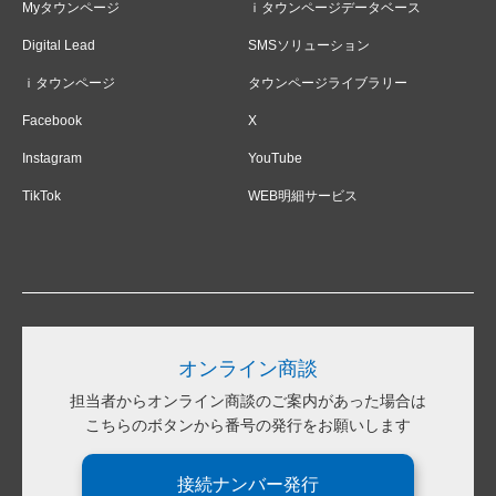
Myタウンページ
ｉタウンページデータベース
Digital Lead
SMSソリューション
ｉタウンページ
タウンページライブラリー
Facebook
X
Instagram
YouTube
TikTok
WEB明細サービス
オンライン商談
担当者からオンライン商談のご案内があった場合は
こちらのボタンから番号の発行をお願いします
接続ナンバー発行