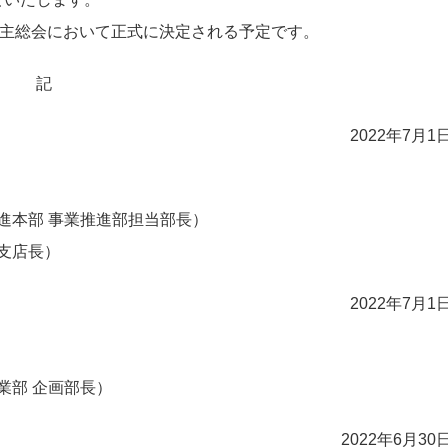
株主総会において正式に決定される予定です。
記
2022年7月1
進本部 事業推進部担当部長）
支店長）
2022年7月1
業部 企画部長）
2022年6月3