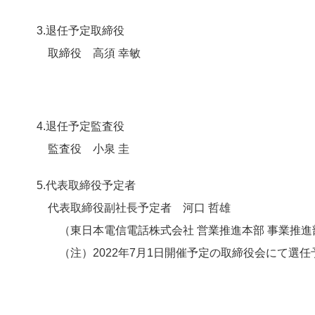
3.退任予定取締役
取締役 高須 幸敏
4.退任予定監査役
監査役 小泉 圭
5.代表取締役予定者
代表取締役副社長予定者 河口 哲雄
（東日本電信電話株式会社 営業推進本部 事業推進
（注）2022年7月1日開催予定の取締役会にて選任