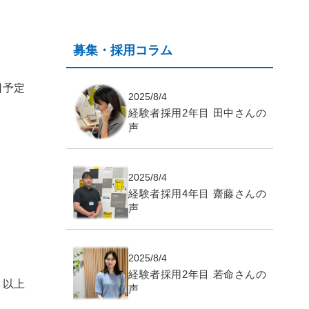
募集・採用コラム
0日予定
2025/8/4
経験者採用2年目 田中さんの
声
2025/8/4
経験者採用4年目 齋藤さんの
声
2025/8/4
経験者採用2年目 若命さんの
以上
声