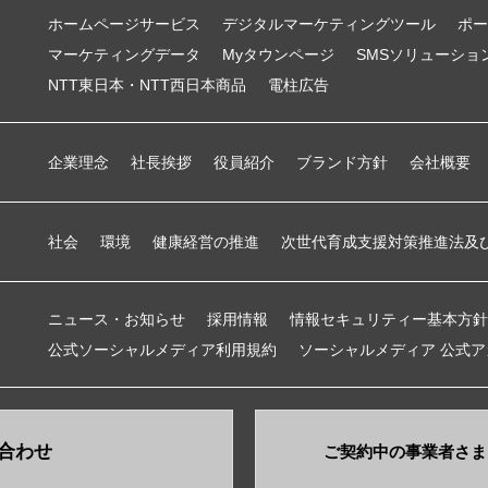
ホームページサービス
デジタルマーケティングツール
ポー
マーケティングデータ
Myタウンページ
SMSソリューショ
NTT東日本・NTT西日本商品
電柱広告
企業理念
社長挨拶
役員紹介
ブランド方針
会社概要
社会
環境
健康経営の推進
次世代育成支援対策推進法及
ニュース・お知らせ
採用情報
情報セキュリティー基本方針
公式ソーシャルメディア利用規約
ソーシャルメディア 公式
合わせ
ご契約中の事業者さま