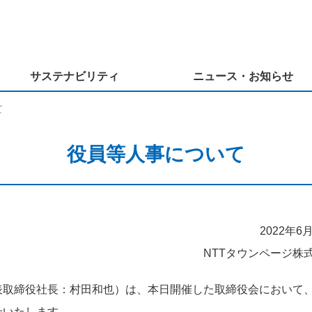
サステナビリティ
ニュース・お知らせ
て
役員等人事について
2022年6
NTTタウンページ株
表取締役社長：村田和也）は、本日開催した取締役会において
せいたします。