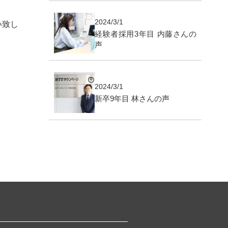
2024/3/1
い致し
経験者採用3年目 内藤さんの
声
2024/3/1
新卒9年目 林さんの声