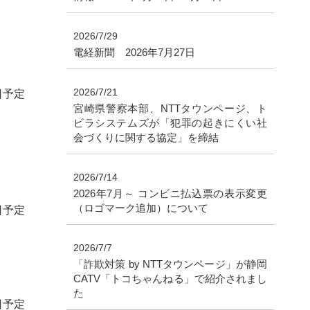
2026/7/29
電経新聞 2026年7月27日
2026/7/21
日予定
宮崎県警察本部、NTTタウンページ、ト
ビラシステムズが「犯罪の起きにくい社
会づくりに関する協定」を締結
2026/7/14
2026年7月～ コンビニ払込票の表示変更
（ロゴマーク追加）について
日予定
2026/7/7
「詐欺対策 by NTTタウンページ」が静岡
CATV「トコちゃんねる」で紹介されまし
た
0日予定