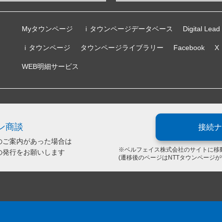
Myタウンページ
ｉタウンページデータベース
Digital Lead
ｉタウンページ
タウンページライブラリー
Facebook
X
WEB明細サービス
ン商談
接続ナ
のご案内があった場合は
※ベルフェイス株式会社のサイトに移
の発行をお願いします
(遷移後のページはNTTタウンページ