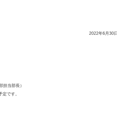
2022年6月3
部担当部長）
予定です。