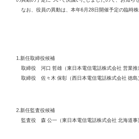
なお、役員の異動は、本年6月28日開催予定の臨時
1.新任取締役候補
取締役 河口 哲雄（東日本電信電話株式会社 営業推
取締役 佐々木 保彰（西日本電信電話株式会社 徳島
2.新任監査役候補
監査役 森 公一（東日本電信電話株式会社 北海道事