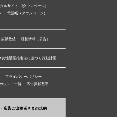
タルサイト（iタウンページ）
ン
電話帳（タウンページ）
広報数値
経営情報（公告）
び女性活躍推進法に基づく行動計画
プライバシーポリシー
アカウント一覧
広告掲載基準
・​広告ご出稿者さまの規約