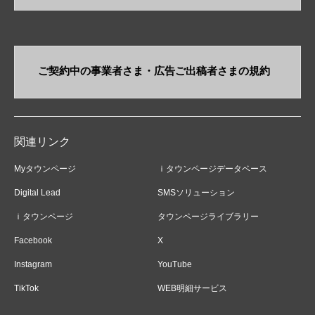
ご契約中の事業者さま・​広告ご出稿者さまの規約
関連リンク
Myタウンページ
ｉタウンページデータベース
Digital Lead
SMSソリューション
ｉタウンページ
タウンページライブラリー
Facebook
X
Instagram
YouTube
TikTok
WEB明細サービス