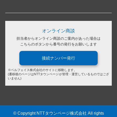
オンライン商談
担当者からオンライン商談のご案内があった場合は
こちらのボタンから番号の発行をお願いします
接続ナンバー発行
※ベルフェイス株式会社のサイトに移動します。
(遷移後のページはNTTタウンページが管理・運営しているものではござ
いません)
© Copyright NTTタウンページ株式会社 All rights