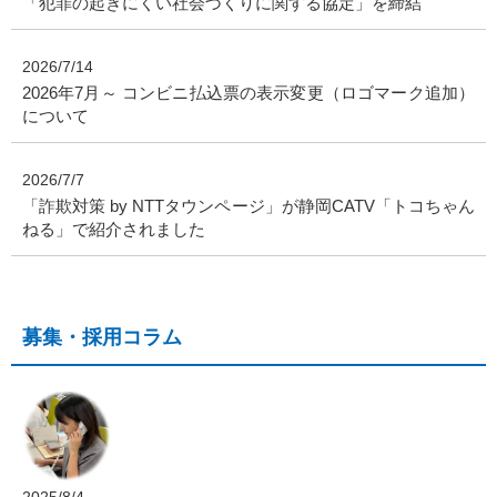
「犯罪の起きにくい社会づくりに関する協定」を締結
2026/7/14
2026年7月～ コンビニ払込票の表示変更（ロゴマーク追加）
について
2026/7/7
「詐欺対策 by NTTタウンページ」が静岡CATV「トコちゃん
ねる」で紹介されました
募集・採用コラム
2025/8/4