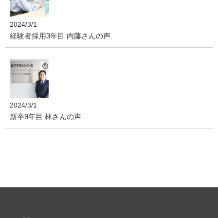
2024/3/1
経験者採用3年目 内藤さんの声
2024/3/1
新卒9年目 林さんの声