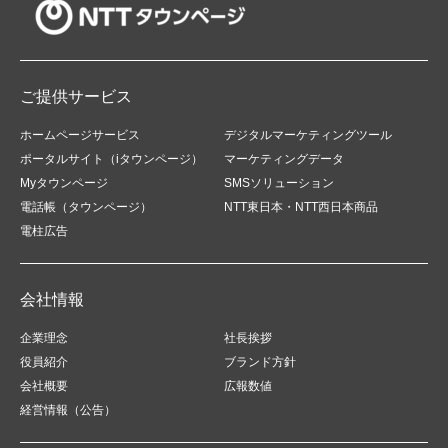
ご提供サービス
ホームページサービス
デジタルマーケティングツール
ポータルサイト（iタウンページ）
マーケティングデータ
Myタウンページ
SMSソリューション
電話帳（タウンページ）
NTT東日本・NTT西日本商品
電柱広告
会社情報
企業理念
社長挨拶
役員紹介
ブランド方針
会社概要
広報数値
経営情報（公告）