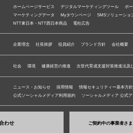
ホームページサービス
デジタルマーケティングツール
ポー
マーケティングデータ
Myタウンページ
SMSソリューショ
NTT東日本・NTT西日本商品
電柱広告
企業理念
社長挨拶
役員紹介
ブランド方針
会社概要
社会
環境
健康経営の推進
次世代育成支援対策推進法及
ニュース・お知らせ
採用情報
情報セキュリティー基本方針
公式ソーシャルメディア利用規約
ソーシャルメディア 公式
合わせ
ご契約中の事業者さま