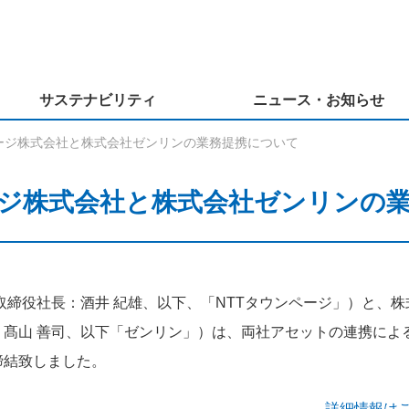
サステナビリティ
ニュース・お知らせ
ページ株式会社と株式会社ゼンリンの業務提携について
ージ株式会社と株式会社ゼンリンの
取締役社長：酒井 紀雄、以下、「NTTタウンページ」）と、株
髙山 善司、以下「ゼンリン」）は、両社アセットの連携によ
締結致しました。
詳細情報は