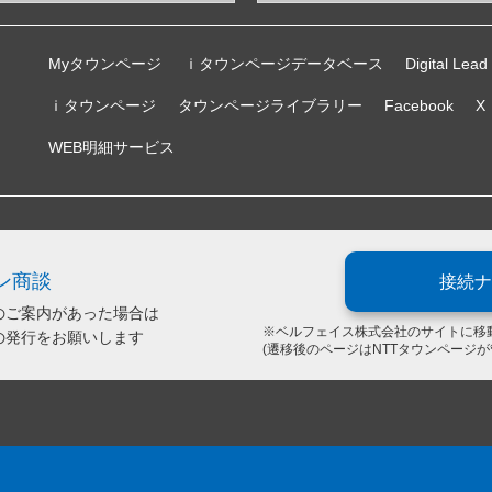
Myタウンページ
ｉタウンページデータベース
Digital Lead
ｉタウンページ
タウンページライブラリー
Facebook
X
WEB明細サービス
ン商談
接続ナ
のご案内があった場合は
※ベルフェイス株式会社のサイトに移
の発行をお願いします
(遷移後のページはNTTタウンページ