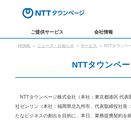
ご提供サービス
会社情報
HOME
ニュース・お知らせ
サービス
NTTタウン
NTTタウンペ
NTTタウンページ株式会社（本社：東京都港区 代表
社ゼンリン（本社：福岡県北九州市、代表取締役社長：
たなビジネスの創出を目的に、本日、業務提携契約を