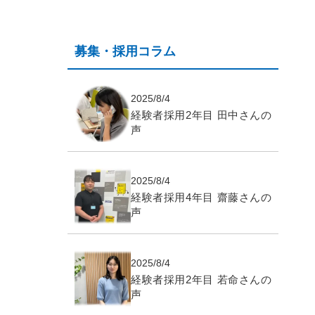
募集・採用コラム
2025/8/4
経験者採用2年目 田中さんの
声
2025/8/4
経験者採用4年目 齋藤さんの
声
2025/8/4
経験者採用2年目 若命さんの
声