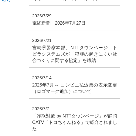
2026/7/29
電経新聞 2026年7月27日
2026/7/21
宮崎県警察本部、NTTタウンページ、ト
ビラシステムズが「犯罪の起きにくい社
会づくりに関する協定」を締結
2026/7/14
2026年7月～ コンビニ払込票の表示変更
（ロゴマーク追加）について
2026/7/7
「詐欺対策 by NTTタウンページ」が静岡
CATV「トコちゃんねる」で紹介されまし
た