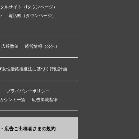
タルサイト（iタウンページ）
ン
電話帳（タウンページ）
広報数値
経営情報（公告）
び女性活躍推進法に基づく行動計画
プライバシーポリシー
アカウント一覧
広告掲載基準
・​広告ご出稿者さまの規約