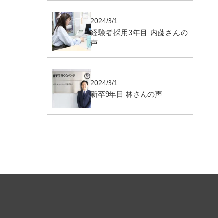
2024/3/1
経験者採用3年目 内藤さんの
声
2024/3/1
新卒9年目 林さんの声