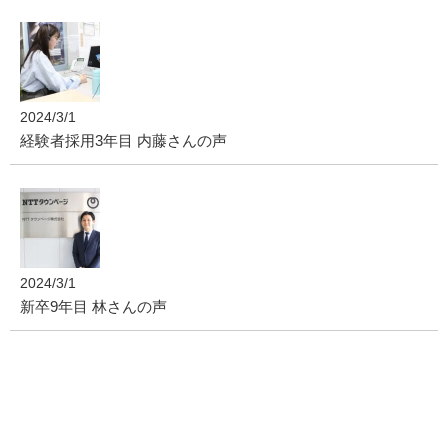
2024/3/1
経験者採用3年目 内藤さんの声
2024/3/1
新卒9年目 林さんの声