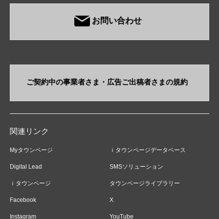
お問い合わせ
ご契約中の事業者さま・​広告ご出稿者さまの規約
関連リンク
Myタウンページ
ｉタウンページデータベース
Digital Lead
SMSソリューション
ｉタウンページ
タウンページライブラリー
Facebook
X
Instagram
YouTube