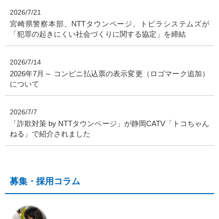
2026/7/21
宮崎県警察本部、NTTタウンページ、トビラシステムズが
「犯罪の起きにくい社会づくりに関する協定」を締結
2026/7/14
2026年7月～ コンビニ払込票の表示変更（ロゴマーク追加）
について
2026/7/7
「詐欺対策 by NTTタウンページ」が静岡CATV「トコちゃん
ねる」で紹介されました
募集・採用コラム