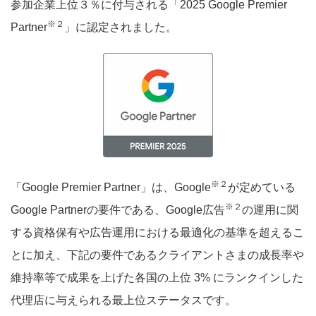
参加企業上位３％に付与される「2025 Google Premier
※２
Partner
」に認定されました。
※２
「Google Premier Partner」は、Google
が定めている
※２
Google Partnerの要件である、Google広告
の運用に関
する資格保有や広告運用における最適化の基準を超えるこ
とに加え、下記の要件であるクライアントさまの成長率や
維持率等で成果を上げた各国の上位 3% にランクインした
代理店に与えられる最上位ステータスです。