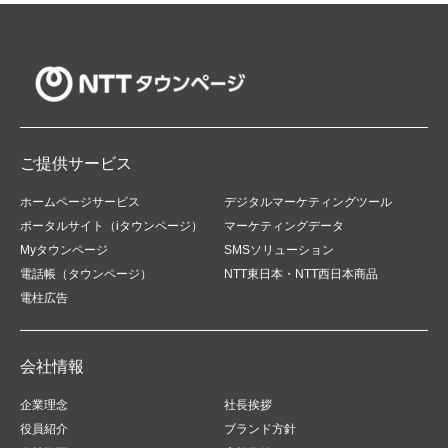
ご提供サービス
ホームページサービス
デジタルマーケティングツール
ポータルサイト（iタウンページ）
マーケティングデータ
Myタウンページ
SMSソリューション
電話帳（タウンページ）
NTT東日本・NTT西日本商品
電柱広告
会社情報
企業理念
社長挨拶
役員紹介
ブランド方針