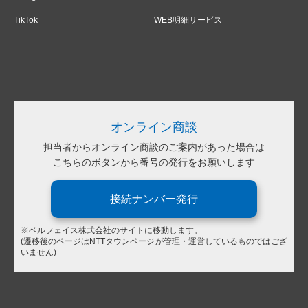
TikTok
WEB明細サービス
オンライン商談
担当者からオンライン商談のご案内があった場合は
こちらのボタンから番号の発行をお願いします
接続ナンバー発行
※ベルフェイス株式会社のサイトに移動します。
(遷移後のページはNTTタウンページが管理・運営しているものではござ
いません)