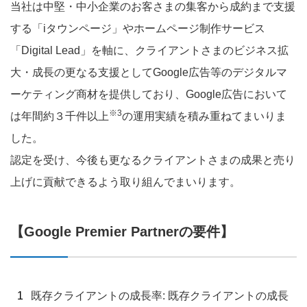
当社は中堅・中小企業のお客さまの集客から成約まで支援
する「iタウンページ」やホームページ制作サービス
「Digital Lead」を軸に、クライアントさまのビジネス拡
大・成長の更なる支援としてGoogle広告等のデジタルマ
ーケティング商材を提供しており、Google広告において
※3
は年間約３千件以上
の運用実績を積み重ねてまいりま
した。
認定を受け、今後も更なるクライアントさまの成果と売り
上げに貢献できるよう取り組んでまいります。
【Google Premier Partnerの要件】
既存クライアントの成長率: 既存クライアントの成長