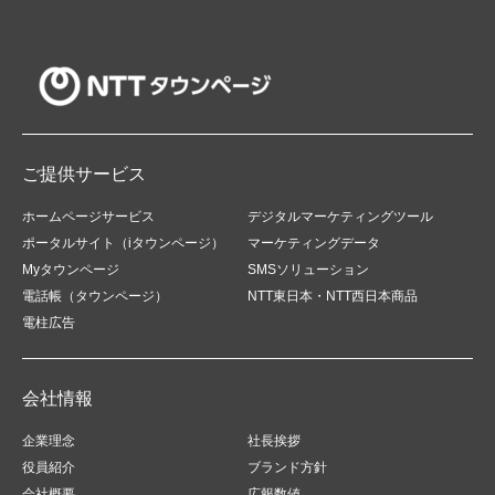
ご提供サービス
ホームページサービス
デジタルマーケティングツール
ポータルサイト（iタウンページ）
マーケティングデータ
Myタウンページ
SMSソリューション
電話帳（タウンページ）
NTT東日本・NTT西日本商品
電柱広告
会社情報
企業理念
社長挨拶
役員紹介
ブランド方針
会社概要
広報数値