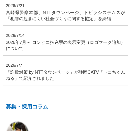
2026/7/21
宮崎県警察本部、NTTタウンページ、トビラシステムズが
「犯罪の起きにくい社会づくりに関する協定」を締結
2026/7/14
2026年7月～ コンビニ払込票の表示変更（ロゴマーク追加）
について
2026/7/7
「詐欺対策 by NTTタウンページ」が静岡CATV「トコちゃん
ねる」で紹介されました
募集・採用コラム