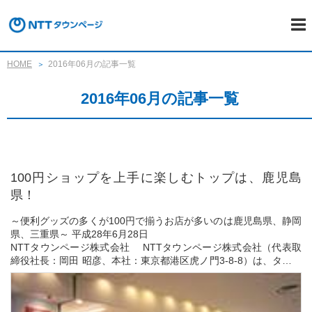
HOME
2016年06月の記事一覧
2016年06月の記事一覧
100円ショップを上手に楽しむトップは、鹿児島
県！
～便利グッズの多くが100円で揃うお店が多いのは鹿児島県、静岡
県、三重県～ 平成28年6月28日
NTTタウンページ株式会社 NTTタウンページ株式会社（代表取
締役社長：岡田 昭彦、本社：東京都港区虎ノ門3-8-8）は、タウン
ページデータベース（職業別電話帳データ）を活用...