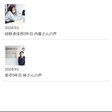
2024/3/1
経験者採用3年目 内藤さんの声
2024/3/1
新卒9年目 林さんの声