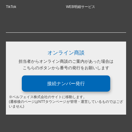
TikTok
WEB明細サービス
オンライン商談
担当者からオンライン商談のご案内があった場合は
こちらのボタンから番号の発行をお願いします
接続ナンバー発行
※ベルフェイス株式会社のサイトに移動します。
(遷移後のページはNTTタウンページが管理・運営しているものではござ
いません)