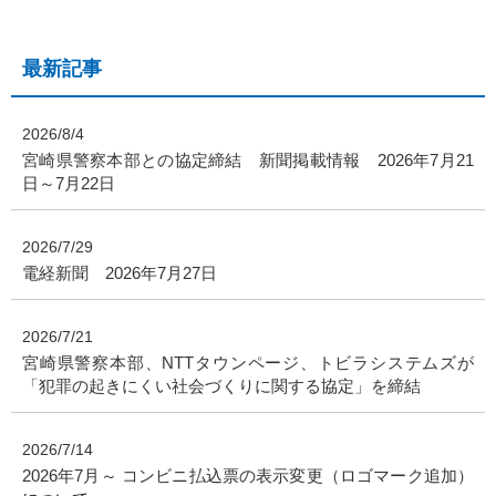
最新記事
2026/8/4
宮崎県警察本部との協定締結 新聞掲載情報 2026年7月21
日～7月22日
2026/7/29
電経新聞 2026年7月27日
2026/7/21
宮崎県警察本部、NTTタウンページ、トビラシステムズが
「犯罪の起きにくい社会づくりに関する協定」を締結
2026/7/14
2026年7月～ コンビニ払込票の表示変更（ロゴマーク追加）