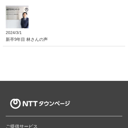
2024/3/1
新卒9年目 林さんの声
ご提供サービス