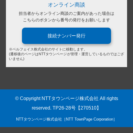
オンライン商談
担当者からオンライン商談のご案内があった場合は
こちらのボタンから番号の発行をお願いします
接続ナンバー発行
※ベルフェイス株式会社のサイトに移動します。
(遷移後のページはNTTタウンページが管理・運営しているものではござ
いません)
© Copyright NTTタウンページ株式会社 All rights
reserved. TP26-28号【270510】
NTTタウンページ株式会社［NTT TownPage Corporation］