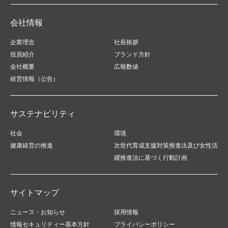
会社情報
企業理念
社長挨拶
役員紹介
ブランド方針
会社概要
広報数値
経営情報（公告）
サステナビリティ
社会
環境
健康経営の推進
次世代育成支援対策推進法及び女性活
躍推進法に基づく行動計画
サイトマップ
ニュース・お知らせ
採用情報
情報セキュリティー基本方針
プライバシーポリシー