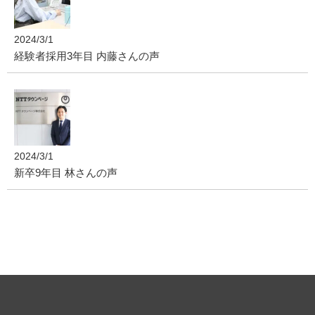
2024/3/1
経験者採用3年目 内藤さんの声
2024/3/1
新卒9年目 林さんの声