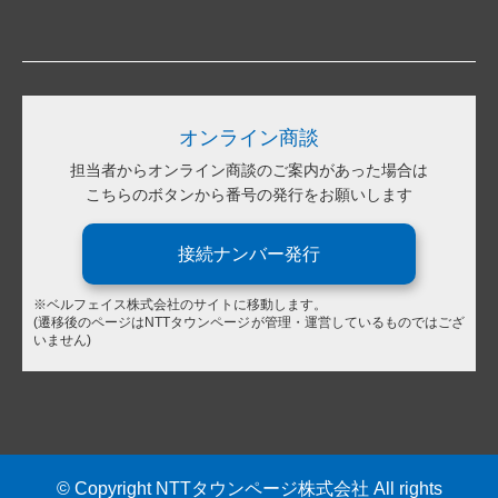
オンライン商談
担当者からオンライン商談のご案内があった場合は
こちらのボタンから番号の発行をお願いします
接続ナンバー発行
※ベルフェイス株式会社のサイトに移動します。
(遷移後のページはNTTタウンページが管理・運営しているものではござ
いません)
© Copyright NTTタウンページ株式会社 All rights