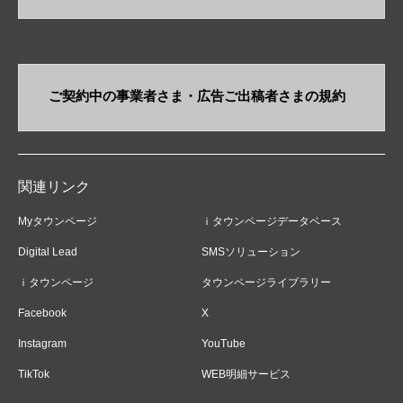
ご契約中の事業者さま・​広告ご出稿者さまの規約
関連リンク
Myタウンページ
ｉタウンページデータベース
Digital Lead
SMSソリューション
ｉタウンページ
タウンページライブラリー
Facebook
X
Instagram
YouTube
TikTok
WEB明細サービス