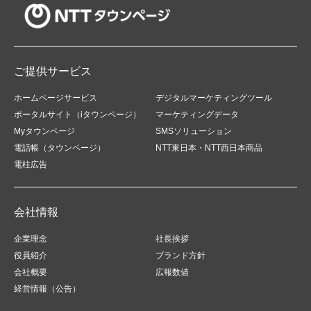
ご提供サービス
ホームページサービス
デジタルマーケティングツール
ポータルサイト（iタウンページ）
マーケティングデータ
Myタウンページ
SMSソリューション
電話帳（タウンページ）
NTT東日本・NTT西日本商品
電柱広告
会社情報
企業理念
社長挨拶
役員紹介
ブランド方針
会社概要
広報数値
経営情報（公告）