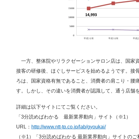
一方、整体院やリラクゼーションサロン店は、国家資
接客の研修後、ほぐしサービスを始めるようです。接
ろは、国家資格有無であること、消費者の肩こり・腰
す。しかし、その違いを消費者が認識して、通う店舗
詳細は以下サイトにてご覧ください。
「3分読めばわかる 最新業界動向」サイト（※1）
URL：
http://www.ntt-tp.co.jp/lab/gyoukai/
（※1）「3分読めばわかる 最新業界動向」サイトの