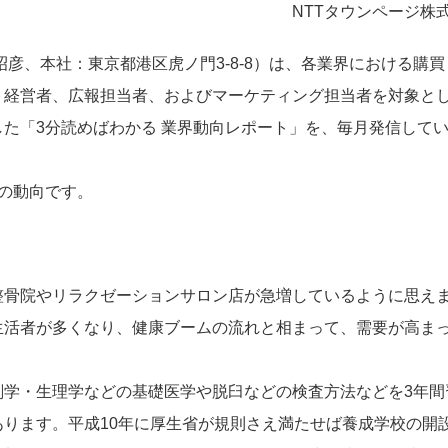
NTTタウンページ株
昭彦、本社：東京都港区虎ノ門3-8-8）は、各業界における購買
、経営者、広報担当者、およびマーケティング担当者を対象と
た「3分読めばわかる 業界動向レポート」を、毎月発信して
の動向です。
骨院やリラクゼーションサロン店が急増しているように思え
活者が多くなり、健康ブームの流れと相まって、需要が高ま
学・生理学などの基礎医学や脱臼などの検査方法などを3年間
ります。平成10年に厚生省が規則さえ満たせば養成学校の開