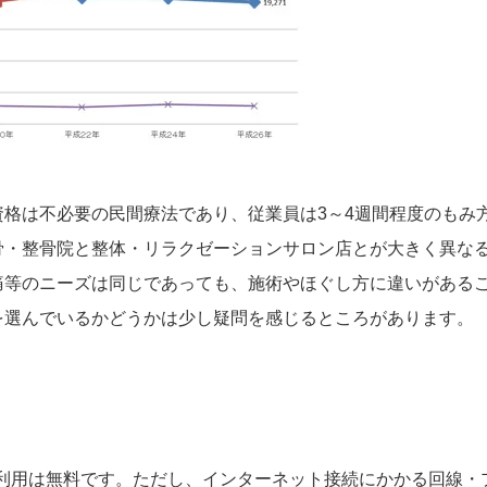
格は不必要の民間療法であり、従業員は3～4週間程度のもみ
骨・整骨院と整体・リラクゼーションサロン店とが大きく異な
痛等のニーズは同じであっても、施術やほぐし方に違いがある
を選んでいるかどうかは少し疑問を感じるところがあります。
ご利用は無料です。ただし、インターネット接続にかかる回線・