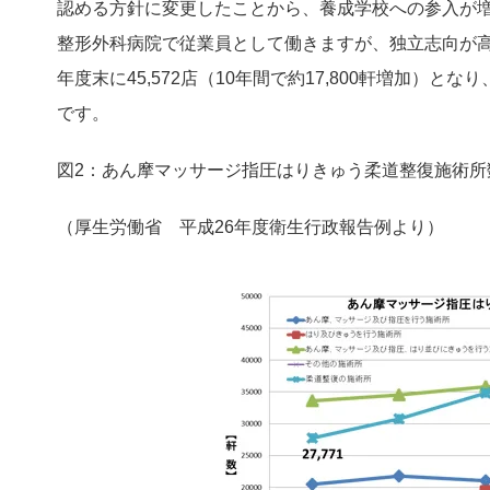
認める方針に変更したことから、養成学校への参入が
整形外科病院で従業員として働きますが、独立志向が高
年度末に45,572店（10年間で約17,800軒増加）と
です。
図2：あん摩マッサージ指圧はりきゅう柔道整復施術所
（厚生労働省 平成26年度衛生行政報告例より）