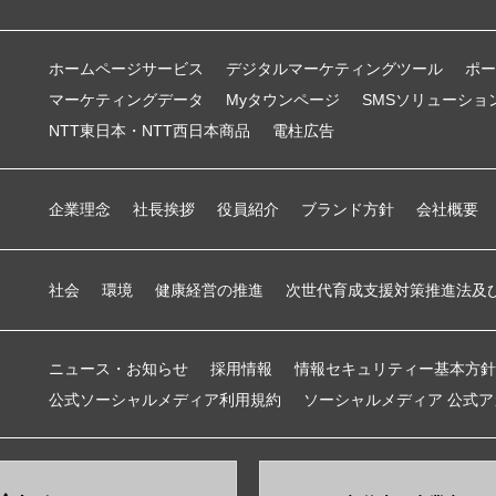
ホームページサービス
デジタルマーケティングツール
ポー
マーケティングデータ
Myタウンページ
SMSソリューショ
NTT東日本・NTT西日本商品
電柱広告
企業理念
社長挨拶
役員紹介
ブランド方針
会社概要
社会
環境
健康経営の推進
次世代育成支援対策推進法及
ニュース・お知らせ
採用情報
情報セキュリティー基本方針
公式ソーシャルメディア利用規約
ソーシャルメディア 公式