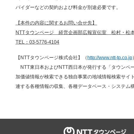
バイダーなどの契約および料金が別途必要です。
【本件の内容に関するお問い合せ先】
NTTタウンページ 経営企画部広報宣伝室 松村・松
TEL：03-5776-4104
【NTTタウンページ株式会社】（
http://www.ntt-tp.co.jp
NTT東日本およびNTT西日本が発行する「タウンペ
加価値情報が検索できる独自事業の地域情報検索サイ
連する各種情報の収集、各種データベース・システム