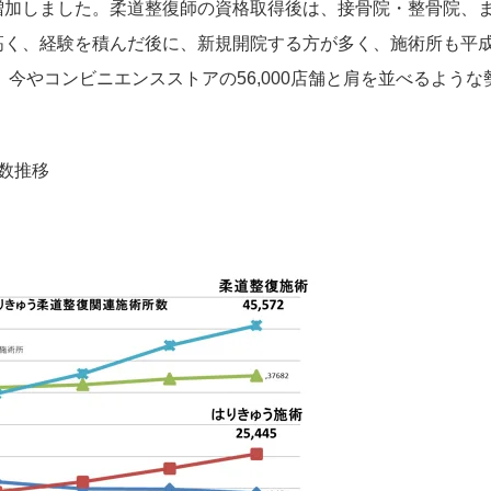
増加しました。柔道整復師の資格取得後は、接骨院・整骨院、
く、経験を積んだ後に、新規開院する方が多く、施術所も平成
なり、今やコンビニエンスストアの56,000店舗と肩を並べるような
数推移