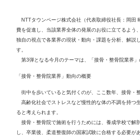
NTTタウンページ株式会社（代表取締役社長：岡田 
費を促進し、当該業界全体の発展のお役に立てるよう
独自の視点で各業界の現状・動向・課題を分析、解説し
す。
第3弾となる今月のテーマは、「接骨・整骨院業界」
「接骨・整骨院業界」動向の概要
街中を歩いていると気付くのが、ここ数年、接骨・整
高齢化社会でストレスなど慢性的な体の不調を持つ生
ると考えられます。
接骨・整骨院で施術を行うためには、養成学校で解剖
し、卒業後、柔道整復師の国家試験に合格する必要があ