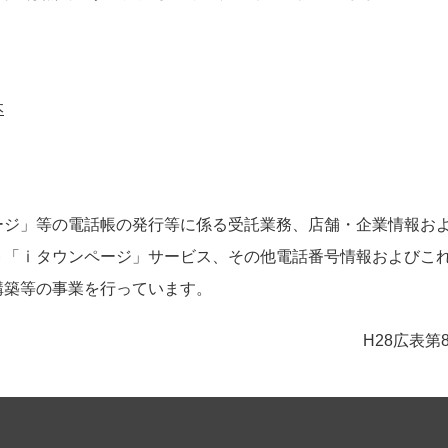
本
）
ージ」等の電話帳の発行等に係る受託業務、店舗・企業情報お
ト「ⅰタウンページ」サービス、その他電話番号情報およびこ
構築等の事業を行っています。
H28広表第8