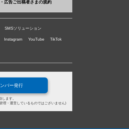
・​広告ご出稿者さまの規約
SMSソリューション
Instagram
YouTube
TikTok
ンバー発行
動します。
が管理・運営しているものではございません)