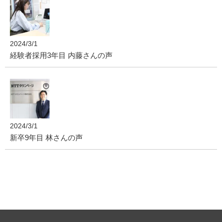
2024/3/1
経験者採用3年目 内藤さんの声
2024/3/1
新卒9年目 林さんの声