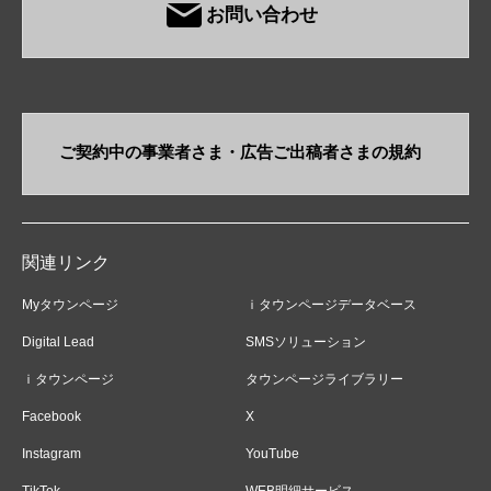
お問い合わせ
ご契約中の事業者さま・​広告ご出稿者さまの規約
関連リンク
Myタウンページ
ｉタウンページデータベース
Digital Lead
SMSソリューション
ｉタウンページ
タウンページライブラリー
Facebook
X
Instagram
YouTube
TikTok
WEB明細サービス