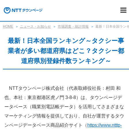
HOME
ニュース・お知らせ
市場調査・統計情報
最新！日本全国ラン
最新！日本全国ランキング～タクシー事
業者が多い都道府県はどこ？タクシー都
道府県別登録件数ランキング～
NTTタウンページ株式会社（代表取締役社長：村田 和
也、本社：東京都港区虎ノ門 3-8-8）は、タウンページデ
ータベース（職業別電話帳データ）を活用してさまざまな
マーケティング情報を提供しており、自社が運営するタウ
ンページデータベース商品紹介サイト
（
https://www.ntttp-