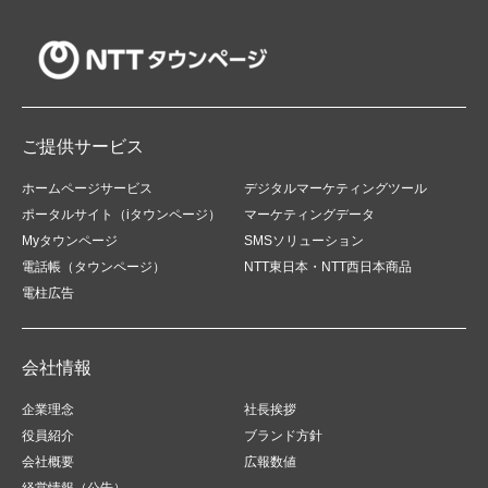
ご提供サービス
ホームページサービス
デジタルマーケティングツール
ポータルサイト（iタウンページ）
マーケティングデータ
Myタウンページ
SMSソリューション
電話帳（タウンページ）
NTT東日本・NTT西日本商品
電柱広告
会社情報
企業理念
社長挨拶
役員紹介
ブランド方針
会社概要
広報数値
経営情報（公告）